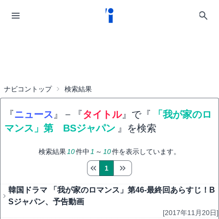
ナビコントップ
検索結果
『
ニュース
』
−
『
タイトル
』で『
「我が家のロ
マンス」第 BSジャパン
』を検索
検索結果
10
件中
1
～
10
件を表示しています。
1
韓国ドラマ 「我が家のロマンス」第46-最終回あらすじ！B
Sジャパン、予告動画
[2017年11月20日]