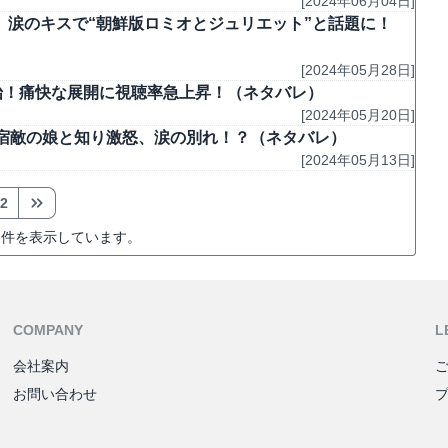
[2024年06月04日]
ジ、涙のキスで“朝鮮版ロミオとジュリエット”と話題に！
[2024年05月28日]
開始！痛快な展開に視聴率急上昇！（ネタバレ）
[2024年05月20日]
が宿敵の娘と知り激怒、涙の別れ！？（ネタバレ）
[2024年05月13日]
2
件を表示しています。
COMPANY
L
会社案内
お問い合わせ