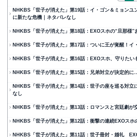
NHKBS「世子が消えた」第19話：イ・ゴン＆ミョンユ
に新たな危機｜ネタバレなし
NHKBS「世子が消えた」第18話：EXOスホの“旦那
NHKBS「世子が消えた」第17話：ついに王が覚醒！イ
NHKBS「世子が消えた」第16話：EXOスホ、守りた
NHKBS「世子が消えた」第15話：兄弟対立が決定的
NHKBS「世子が消えた」第14話：世子の座を巡る対
なし
NHKBS「世子が消えた」第13話：ロマンスと宮廷劇が
NHKBS「世子が消えた」第12話：衝撃の連続EXOス
NHKBS「世子が消えた」第11話：世子冊封・婚礼 E