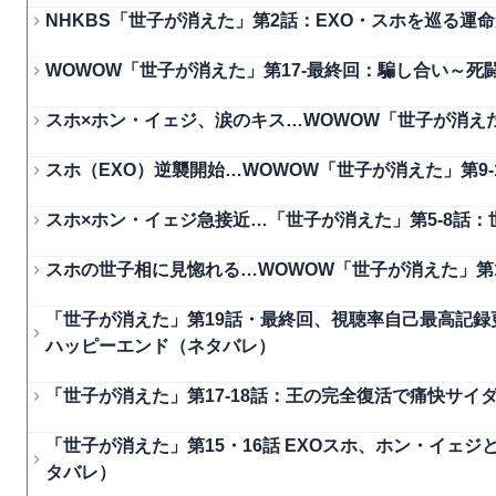
NHKBS「世子が消えた」第2話：EXO・スホを巡る
WOWOW「世子が消えた」第17-最終回：騙し合い～
スホ×ホン・イェジ、涙のキス…WOWOW「世子が消えた
スホ（EXO）逆襲開始…WOWOW「世子が消えた」第9
スホ×ホン・イェジ急接近…「世子が消えた」第5-8話
スホの世子相に見惚れる…WOWOW「世子が消えた」第
「世子が消えた」第19話・最終回、視聴率自己最高記
ハッピーエンド（ネタバレ）
「世子が消えた」第17-18話：王の完全復活で痛快サ
「世子が消えた」第15・16話 EXOスホ、ホン・イェ
タバレ）