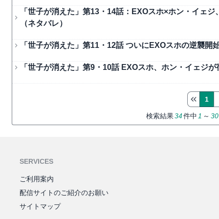
「世子が消えた」第13・14話：EXOスホ×ホン・イェ
（ネタバレ）
「世子が消えた」第11・12話 ついにEXOスホの逆襲
「世子が消えた」第9・10話 EXOスホ、ホン・イェジ
1
検索結果
34
件中
1
～
30
SERVICES
ご利用案内
配信サイトのご紹介のお願い
サイトマップ