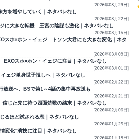
[2026年03月29日]
り味方を増やしていく｜ネタバレなし
[2026年03月22日]
イェジに大きな転機 王宮の陰謀も激化｜ネタバレなし
[2026年03月15日]
EXOスホ×ホン・イェジ トソン大君にも大きな変化｜ネタ
[2026年03月08日]
 EXOスホ×ホン・イェジに注目｜ネタバレなし
[2026年03月01日]
ン・イェジ単身世子捜しへ｜ネタバレなし
[2026年02月22日]
先行放送へ、BSで第1～4話の集中再放送も
[2026年02月21日]
ホ、信じた先に待つ四面楚歌の結末｜ネタバレなし
[2026年02月06日]
信じるほど試される恋｜ネタバレなし
[2026年01月25日]
階感情変化”演技に注目｜ネタバレなし
[2026年01月18日]