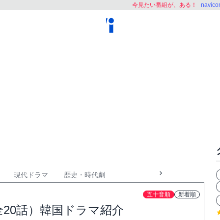
今見たい番組が、ある！
navi
現代ドラマ
歴史・時代劇
五十音順
新着順
20話）韓国ドラマ紹介