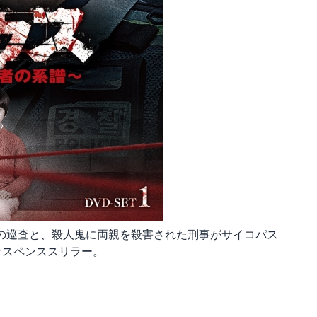
の巡査と、殺人鬼に両親を殺害された刑事がサイコパス
サスペンススリラー。