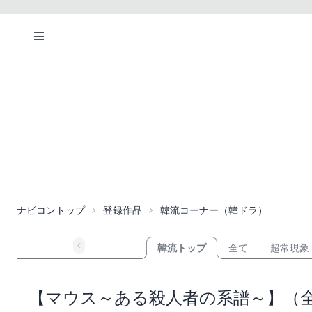
ナビコントップ
登録作品
韓流コーナー（韓ドラ）
韓流トップ
全て
超常現象
【マウス～ある殺人者の系譜～】（全