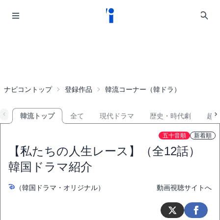
ナビコントップ
登録作品
韓流コーナー（韓ドラ）
韓流トップ
全て
現代ドラマ
歴史・時代劇
超
五十音順
新着順
【私たちの人生レース】（全12話）
韓国ドラマ紹介
（韓国ドラマ・オリジナル）
動画視聴サイトへ