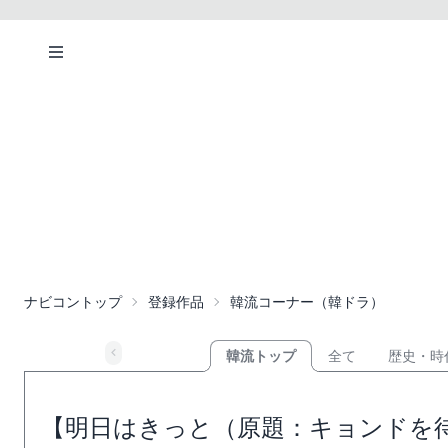
ナビコントップ
登録作品
韓流コーナー（韓ドラ）
韓流トップ
全て
歴史・時
【明日はきっと（原題：キョンドを待