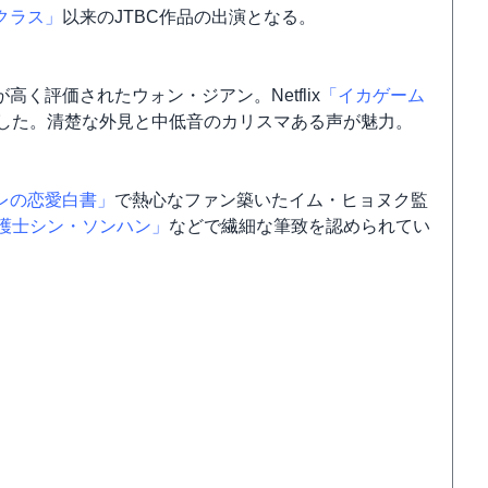
クラス」
以来のJTBC作品の出演となる。
く評価されたウォン・ジアン。Netflix
「イカゲーム
した。清楚な外見と中低音のカリスマある声が魅力。
レの恋愛白書」
で熱心なファン築いたイム・ヒョヌク監
護士シン・ソンハン」
などで繊細な筆致を認められてい