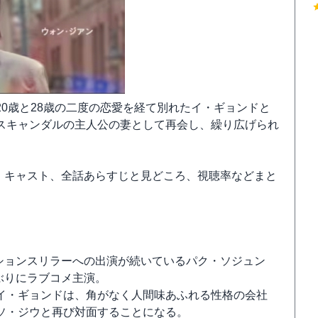
0歳と28歳の二度の恋愛を経て別れたイ・ギョンドと
スキャンダルの主人公の妻として再会し、繰り広げられ
、キャスト、全話あらすじと見どころ、視聴率などまと
ションスリラーへの出演が続いているパク・ソジュン
ぶりにラブコメ主演。
イ・ギョンドは、角がなく人間味あふれる性格の会社
ソ・ジウと再び対面することになる。