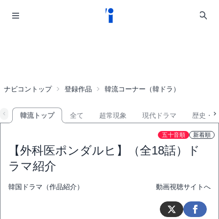
ナビコントップ
登録作品
韓流コーナー（韓ドラ）
韓流トップ
全て
超常現象
現代ドラマ
歴史・
五十音順
新着順
【外科医ポンダルヒ】（全18話）ド
ラマ紹介
韓国ドラマ（作品紹介）
動画視聴サイトへ