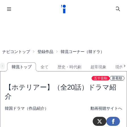
ナビコントップ
登録作品
韓流コーナー（韓ドラ）
韓流トップ
全て
歴史・時代劇
超常現象
現代
五十音順
新着順
【ホテリアー】（全20話）ドラマ紹
介
韓国ドラマ（作品紹介）
動画視聴サイトへ