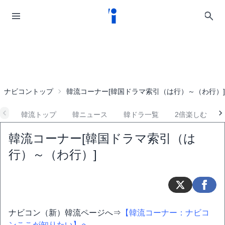
ナビコントップ
韓流コーナー[韓国ドラマ索引（は行）～（わ行）]
韓流トップ
韓ニュース
韓ドラ一覧
2倍楽しむ
韓流コーナー[韓国ドラマ索引（は
行）～（わ行）]
ナビコン（新）韓流ページへ⇒
【韓流コーナー：ナビコ
ンここが知りたい】へ