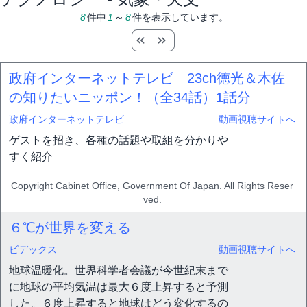
8
件中
1
～
8
件を表示しています。
政府インターネットテレビ 23ch徳光＆木佐
の知りたいニッポン！（全34話）
1話分
政府インターネットテレビ
動画視聴サイトへ
ゲストを招き、各種の話題や取組を分かりや
すく紹介
Copyright Cabinet Office, Government Of Japan. All Rights Reser
ved.
６℃が世界を変える
ビデックス
動画視聴サイトへ
地球温暖化。世界科学者会議が今世紀末まで
に地球の平均気温は最大６度上昇すると予測
した。６度上昇すると地球はどう変化するの