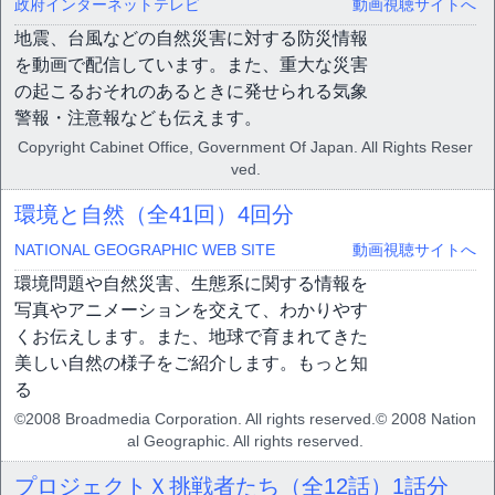
政府インターネットテレビ
動画視聴サイトへ
地震、台風などの自然災害に対する防災情報
を動画で配信しています。また、重大な災害
の起こるおそれのあるときに発せられる気象
警報・注意報なども伝えます。
Copyright Cabinet Office, Government Of Japan. All Rights Reser
ved.
環境と自然（全41回）
4回分
NATIONAL GEOGRAPHIC WEB SITE
動画視聴サイトへ
環境問題や自然災害、生態系に関する情報を
写真やアニメーションを交えて、わかりやす
くお伝えします。また、地球で育まれてきた
美しい自然の様子をご紹介します。もっと知
る
©2008 Broadmedia Corporation. All rights reserved.© 2008 Nation
al Geographic. All rights reserved.
プロジェクトＸ挑戦者たち（全12話）
1話分