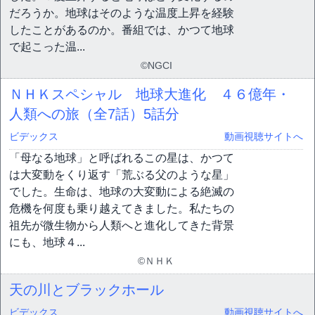
だろうか。地球はそのような温度上昇を経験
したことがあるのか。番組では、かつて地球
で起こった温...
©NGCI
ＮＨＫスペシャル 地球大進化 ４６億年・
人類への旅（全7話）
5話分
ビデックス
動画視聴サイトへ
「母なる地球」と呼ばれるこの星は、かつて
は大変動をくり返す「荒ぶる父のような星」
でした。生命は、地球の大変動による絶滅の
危機を何度も乗り越えてきました。私たちの
祖先が微生物から人類へと進化してきた背景
にも、地球４...
©ＮＨＫ
天の川とブラックホール
ビデックス
動画視聴サイトへ