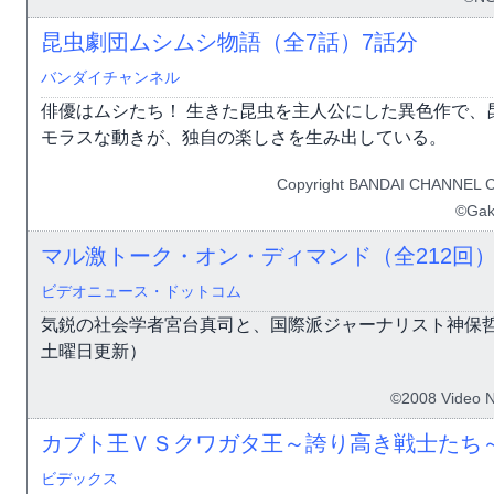
昆虫劇団ムシムシ物語（全7話）
7話分
バンダイチャンネル
俳優はムシたち！ 生きた昆虫を主人公にした異色作で、
モラスな動きが、独自の楽しさを生み出している。
Copyright BANDAI CHANNEL CO.
©Gak
マル激トーク・オン・ディマンド（全212回
ビデオニュース・ドットコム
気鋭の社会学者宮台真司と、国際派ジャーナリスト神保
土曜日更新）
©2008 Video 
カブト王ＶＳクワガタ王～誇り高き戦士たち
ビデックス