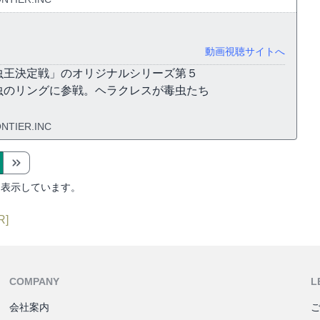
動画視聴サイトへ
虫王決定戦」のオリジナルシリーズ第５
虫のリングに参戦。ヘラクレスが毒虫たち
NTIER.INC
を表示しています。
R]
COMPANY
L
会社案内