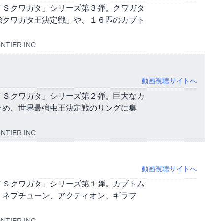
ＶＳクワガタ」シリーズ第３弾。クワガタ
強クワガタ王決定戦」や、１６匹のカブト
NTIER.INC
動画視聴サイトへ
ＶＳクワガタ」シリーズ第２弾。巨大なカ
ため、世界最強虫王決定戦のリングに集
NTIER.INC
動画視聴サイトへ
ＶＳクワガタ」シリーズ第１弾。カブトム
、ネプチューン、アクティオン、ギラフ
NTIER.INC