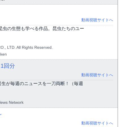
動画視聴サイトへ
昆虫の生態も学べる作品。昆虫たちのユー
, LTD. All Rights Reserved.
ken
）
1回分
動画視聴サイトへ
哲生が毎週のニュースを一刀両断！（毎週
News Network
～
動画視聴サイトへ