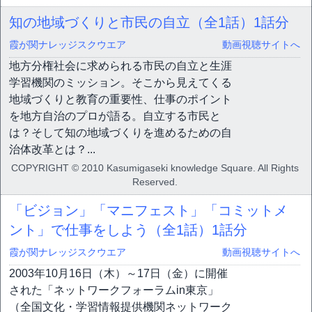
知の地域づくりと市民の自立（全1話）
1話分
霞が関ナレッジスクウエア
動画視聴サイトへ
地方分権社会に求められる市民の自立と生涯
学習機関のミッション。そこから見えてくる
地域づくりと教育の重要性、仕事のポイント
を地方自治のプロが語る。自立する市民と
は？そして知の地域づくりを進めるための自
治体改革とは？...
COPYRIGHT © 2010 Kasumigaseki knowledge Square. All Rights
Reserved.
「ビジョン」「マニフェスト」「コミットメ
ント」で仕事をしよう（全1話）
1話分
霞が関ナレッジスクウエア
動画視聴サイトへ
2003年10月16日（木）～17日（金）に開催
された「ネットワークフォーラムin東京」
（全国文化・学習情報提供機関ネットワーク