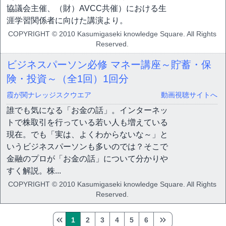
協議会主催、（財）AVCC共催）における生
涯学習関係者に向けた講演より。
COPYRIGHT © 2010 Kasumigaseki knowledge Square. All Rights
Reserved.
ビジネスパーソン必修 マネー講座～貯蓄・保
険・投資～（全1回）
1回分
霞が関ナレッジスクウエア
動画視聴サイトへ
誰でも気になる「お金の話」。インターネッ
トで株取引を行っている若い人も増えている
現在。でも「実は、よくわからないな～」と
いうビジネスパーソンも多いのでは？そこで
金融のプロが「お金の話」について分かりや
すく解説。株...
COPYRIGHT © 2010 Kasumigaseki knowledge Square. All Rights
Reserved.
1
2
3
4
5
6