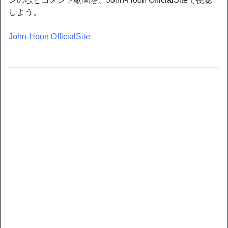
しよう。
John-Hoon OfficialSite