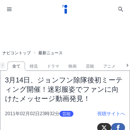
ナビコントップ
最新ニュース
全て
韓流
ドラマ
映画
芸能
アニメ
音
3月14日、ジョンフン除隊後初ミーテ
ィング開催！迷彩服姿でファンに向
けたメッセージ動画発見！
2011年02月02日23時32分
視聴サイトへ
芸能