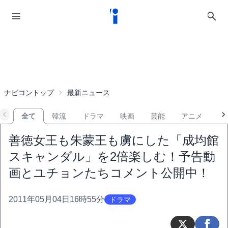
ナビコントップ
最新ニュース
全て
韓流
ドラマ
映画
芸能
アニメ
音
善徳女王も朱蒙王も虜にした「成均館
スキャンダル」を2倍楽しむ！予告動
画とユチョンたちコメント公開中！
2011年05月04日16時55分
ドラマ