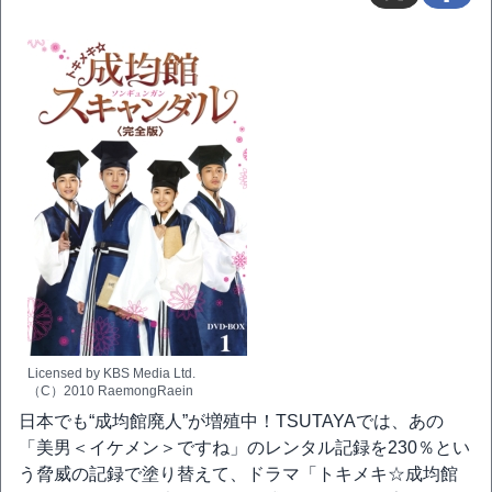
Licensed by KBS Media Ltd.
（C）2010 RaemongRaein
日本でも“成均館廃人”が増殖中！TSUTAYAでは、あの
「美男＜イケメン＞ですね」のレンタル記録を230％とい
う脅威の記録で塗り替えて、ドラマ「トキメキ☆成均館