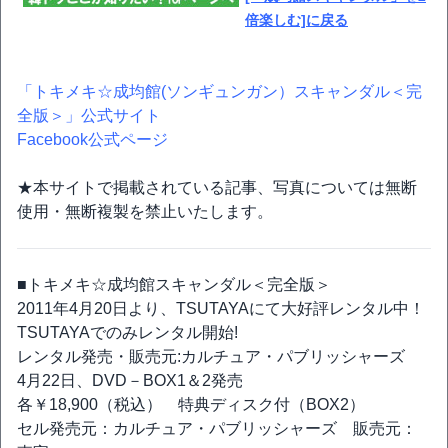
倍楽しむ]に戻る
「トキメキ☆成均館(ソンギュンガン）スキャンダル＜完
全版＞」公式サイト
Facebook公式ページ
★本サイトで掲載されている記事、写真については無断
使用・無断複製を禁止いたします。
■トキメキ☆成均館スキャンダル＜完全版＞
2011年4月20日より、TSUTAYAにて大好評レンタル中！
TSUTAYAでのみレンタル開始!
レンタル発売・販売元:カルチュア・パブリッシャーズ
4月22日、DVD－BOX1＆2発売
各￥18,900（税込） 特典ディスク付（BOX2）
セル発売元：カルチュア・パブリッシャーズ 販売元：