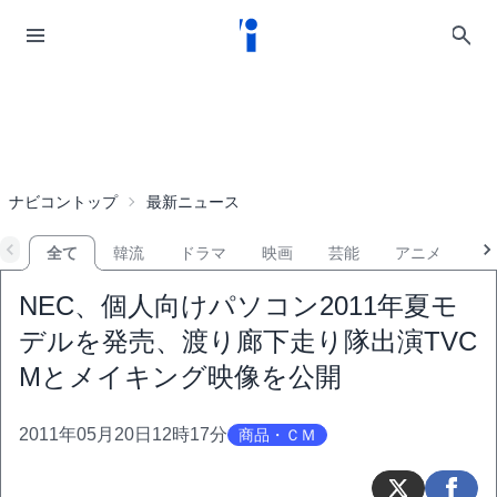
ナビコントップ
最新ニュース
全て
韓流
ドラマ
映画
芸能
アニメ
音
NEC、個人向けパソコン2011年夏モ
デルを発売、渡り廊下走り隊出演TVC
Mとメイキング映像を公開
2011年05月20日12時17分
商品・ＣＭ