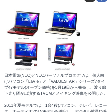
日本電気(NEC)とNECパーソナルプロダクツは、個人向
けパソコン「LaVie」と「VALUESTAR」シリーズ7タイ
プ47モデル(オープン価格)を5月19日から発売し、渡り廊
下走り隊が出演するTVCMとメイキング映像を公開した。
2011年夏モデルでは、1台4役(パソコン、テレビ、レコー
ダ、オーディオ)のTVモデルを強化し、デジタル放送や映