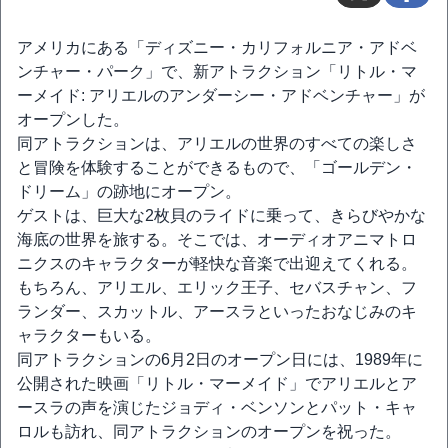
アメリカにある「ディズニー・カリフォルニア・アドベ
ンチャー・パーク」で、新アトラクション「リトル・マ
ーメイド: アリエルのアンダーシー・アドベンチャー」が
オープンした。
同アトラクションは、アリエルの世界のすべての楽しさ
と冒険を体験することができるもので、「ゴールデン・
ドリーム」の跡地にオープン。
ゲストは、巨大な2枚貝のライドに乗って、きらびやかな
海底の世界を旅する。そこでは、オーディオアニマトロ
ニクスのキャラクターが軽快な音楽で出迎えてくれる。
もちろん、アリエル、エリック王子、セバスチャン、フ
ランダー、スカットル、アースラといったおなじみのキ
ャラクターもいる。
同アトラクションの6月2日のオープン日には、1989年に
公開された映画「リトル・マーメイド」でアリエルとア
ースラの声を演じたジョディ・ベンソンとパット・キャ
ロルも訪れ、同アトラクションのオープンを祝った。