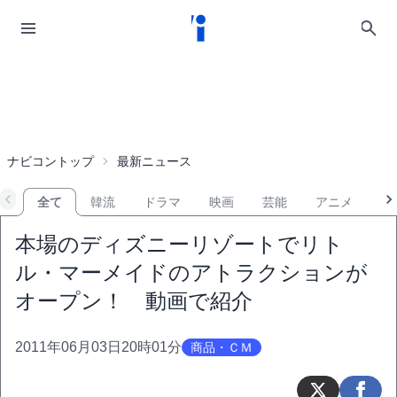
ナビコントップ
最新ニュース
全て
韓流
ドラマ
映画
芸能
アニメ
音
本場のディズニーリゾートでリト
ル・マーメイドのアトラクションが
オープン！ 動画で紹介
2011年06月03日20時01分
商品・ＣＭ