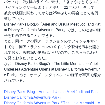
パットは、2枚貝のライドに乗り、「きょうはとてもエキ
サイティングな一日よ！」と語り、22年ぶり、そして、
彼女が映画に関わってからは25年ぶりの再会にとても興
奮していた。
Disney Parks Blogの「Ariel and Ursula Meet Jodi and Pat
at Disney California Adventure Park」では、このときの様
子を動画で見ることができる。
また、同パークの同アトラクションのオフィシャルサイ
トでは、同アトラクションのメイキング映像が5本公開さ
れており、興味深い動画ばかりなので、こちらも合わせ
て見ておきたいところだ。
なお、Disney Parks Blogの「The Little Mermaid ～ Ariel
Undersea Adventure Opens at Disney California Adventur
e Park」では、オープニングイベントの様子が写真で紹介
されている。
Disney Parks Blog「Ariel and Ursula Meet Jodi and Pat at
Disney California Adventure Park」
Disney California Adventure Park「The Little Mermaid ~ A