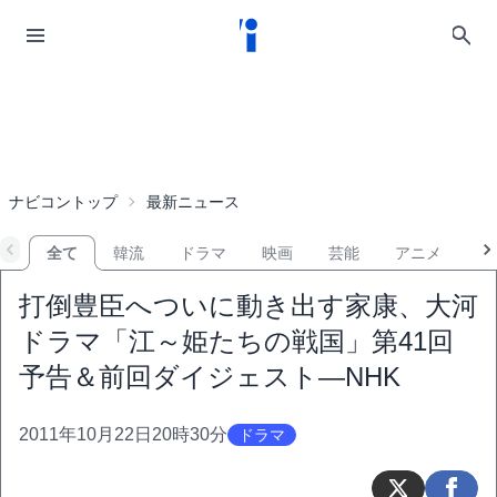
ナビコントップ
最新ニュース
全て
韓流
ドラマ
映画
芸能
アニメ
音
打倒豊臣へついに動き出す家康、大河
ドラマ「江～姫たちの戦国」第41回
予告＆前回ダイジェスト―NHK
2011年10月22日20時30分
ドラマ