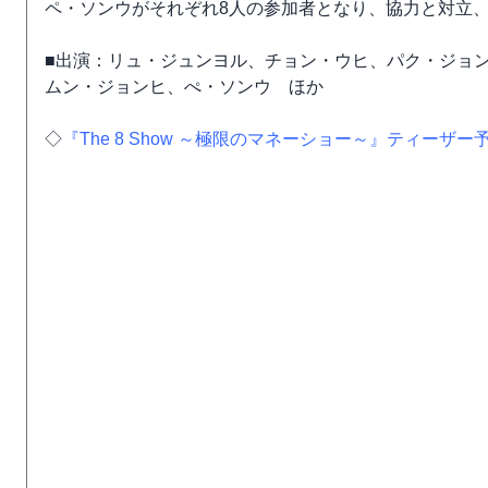
ペ・ソンウがそれぞれ8人の参加者となり、協力と対立
■出演：リュ・ジュンヨル、チョン・ウヒ、パク・ジョ
ムン・ジョンヒ、ぺ・ソンウ ほか
◇
『The 8 Show ～極限のマネーショー～』ティーザー