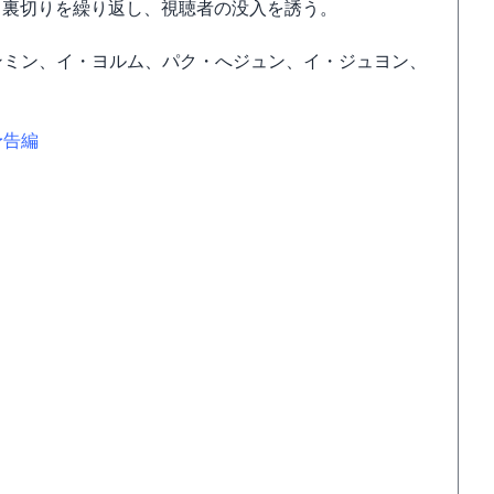
、裏切りを繰り返し、視聴者の没入を誘う。
ンミン、イ・ヨルム、パク・へジュン、イ・ジュヨン、
予告編