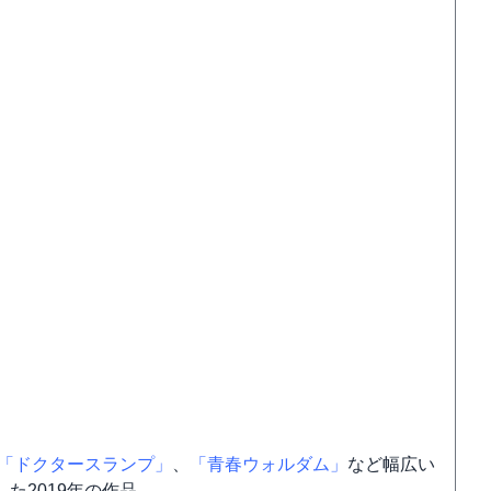
「ドクタースランプ」
、
「青春ウォルダム」
など幅広い
た2019年の作品。