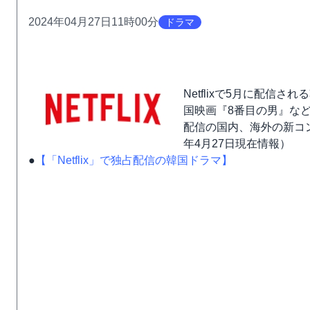
2024年04月27日11時00分
ドラマ
Netflixで5月に配信
国映画『8番目の男』など
配信の国内、海外の新コン
年4月27日現在情報）
●
【「Netflix」で独占配信の韓国ドラマ】