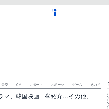
音楽
CM
レポート
スポーツ
ゲーム
その他
韓国ドラマ、韓国映画一挙紹介…その他、