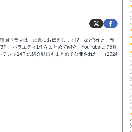
される韓国ドラマは「正直にお伝えします!?」など3作と、韓
3作、バラエティ1作をまとめて紹介。YouTubeにて5月
テンツ14作の紹介動画もまとめて公開された。（2024