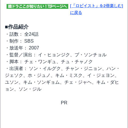
[「ロビイスト」を2倍楽しむ]
に戻る
■作品紹介
・話数： 全24話
・制作： SBS
・放送年： 2007
・監督／演出： イ・ヒョンジク、ブ・ソンチョル
・脚本： チェ・ワンギュ、チュ・チャノク
・出演者： ソン・イルグク、チャン・ジニョン、ハン・
ジェソク、ホ・ジュノ、キム・ミスク、イ・ジェヨン、
ユソン、キム・ソンギョム、チェ・ジャヘ、キム・ダヒ
ョン、ソン・ジル
PR