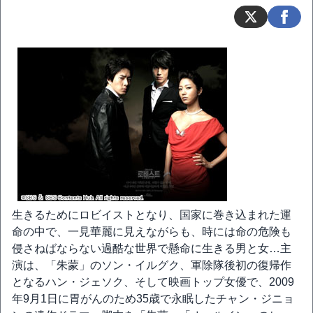
生きるためにロビイストとなり、国家に巻き込まれた運
命の中で、一見華麗に見えながらも、時には命の危険も
侵さねばならない過酷な世界で懸命に生きる男と女…主
演は、「朱蒙」のソン・イルグク、軍除隊後初の復帰作
となるハン・ジェソク、そして映画トップ女優で、2009
年9月1日に胃がんのため35歳で永眠したチャン・ジニョ