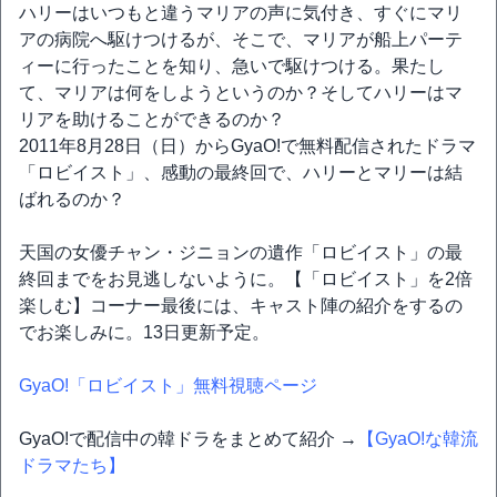
ハリーはいつもと違うマリアの声に気付き、すぐにマリ
アの病院へ駆けつけるが、そこで、マリアが船上パーテ
ィーに行ったことを知り、急いで駆けつける。果たし
て、マリアは何をしようというのか？そしてハリーはマ
リアを助けることができるのか？
2011年8月28日（日）からGyaO!で無料配信されたドラマ
「ロビイスト」、感動の最終回で、ハリーとマリーは結
ばれるのか？
天国の女優チャン・ジニョンの遺作「ロビイスト」の最
終回までをお見逃しないように。【「ロビイスト」を2倍
楽しむ】コーナー最後には、キャスト陣の紹介をするの
でお楽しみに。13日更新予定。
GyaO!「ロビイスト」無料視聴ページ
GyaO!で配信中の韓ドラをまとめて紹介 →
【GyaO!な韓流
ドラマたち】