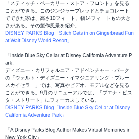
「スティッチ・ベーカリー・ストア・フロント」を見る
ことができる。このジンジャーブレッドとチョコレート
でできた家は、高さ10フィート、幅14フィートもの大き
さがある。その製作風景を紹介。
DISNEY PARKS Blog「Stitch Gets in on Gingerbread Fun
at Walt Disney World Resort」
「Inside Blue Sky Cellar at Disney California Adventure P
ark」
ディズニー・カリフォルニア・アドベンチャー・パーク
の「ウォルト・ディズニー・イマジニアリング・ブルー
スカイセラー」では、写真やビデオ、モデルなどを見る
ことができる。9月のリニューアルでは、「ブエナ・ビス
タ・ストリート」にフォーカスしている。
DISNEY PARKS Blog「Inside Blue Sky Cellar at Disney
California Adventure Park」
「A Disney Parks Blog Author Makes Virtual Memories in
New York City」