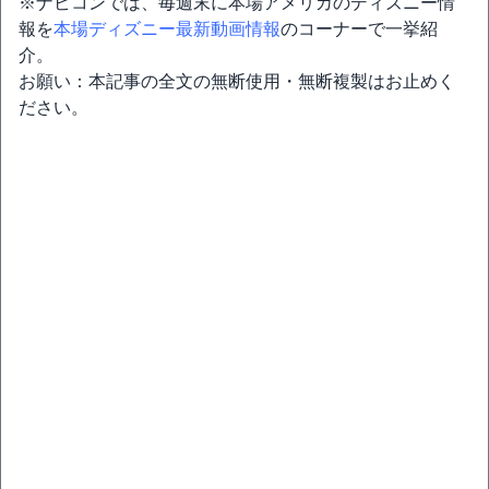
※ナビコンでは、毎週末に本場アメリカのディズニー情
報を
本場ディズニー最新動画情報
のコーナーで一挙紹
介。
お願い：本記事の全文の無断使用・無断複製はお止めく
ださい。