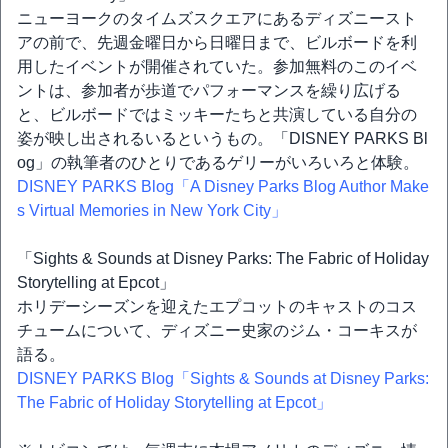
ニューヨークのタイムズスクエアにあるディズニースト
アの前で、先週金曜日から日曜日まで、ビルボードを利
用したイベントが開催されていた。参加無料のこのイベ
ントは、参加者が歩道でパフォーマンスを繰り広げる
と、ビルボードではミッキーたちと共演している自分の
姿が映し出されるいるというもの。「DISNEY PARKS Bl
og」の執筆者のひとりであるゲリーがいろいろと体験。
DISNEY PARKS Blog「A Disney Parks Blog Author Make
s Virtual Memories in New York City」
「Sights & Sounds at Disney Parks: The Fabric of Holiday
Storytelling at Epcot」
ホリデーシーズンを迎えたエプコットのキャストのコス
チュームについて、ディズニー史家のジム・コーキスが
語る。
DISNEY PARKS Blog「Sights & Sounds at Disney Parks:
The Fabric of Holiday Storytelling at Epcot」