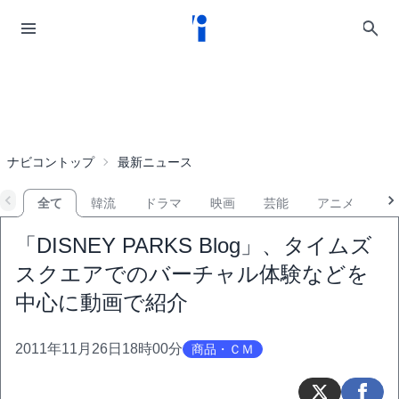
ナビコントップ
最新ニュース
全て
韓流
ドラマ
映画
芸能
アニメ
音
「DISNEY PARKS Blog」、タイムズ
スクエアでのバーチャル体験などを
中心に動画で紹介
2011年11月26日18時00分
商品・ＣＭ