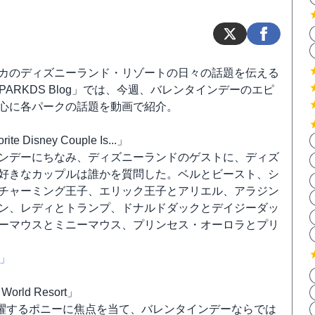
カのディズニーランド・リゾートの日々の話題を伝える
Y PARKDS Blog」では、今週、バレンタインデーのエピ
心に各パークの話題を動画で紹介。
rite Disney Couple Is...」
ンデーにちなみ、ディズニーランドのゲストに、ディズ
好きなカップルは誰かを質問した。ベルとビースト、シ
チャーミング王子、エリック王子とアリエル、アラジン
ン、レディとトランプ、ドナルドダックとデイジーダッ
ーマウスとミニーマウス、プリンセス・オーロラとプリ
.」
y World Resort」
躍するポニーに焦点を当て、バレンタインデーならでは