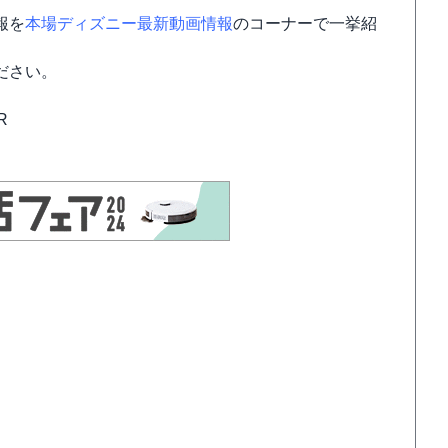
報を
本場ディズニー最新動画情報
のコーナーで一挙紹
ださい。
R