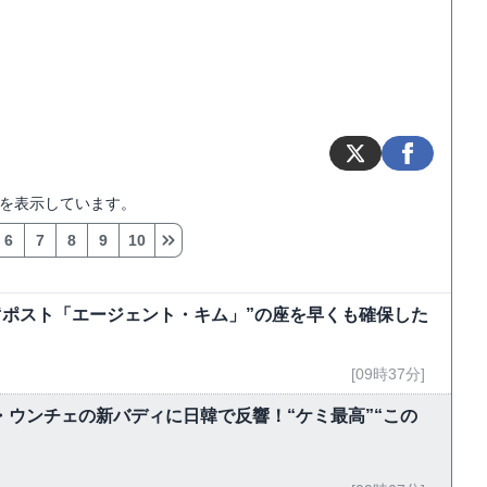
を表示しています。
6
7
8
9
10
“ポスト「エージェント・キム」”の座を早くも確保した
[09時37分]
ン・ウンチェの新バディに日韓で反響！“ケミ最高”“この