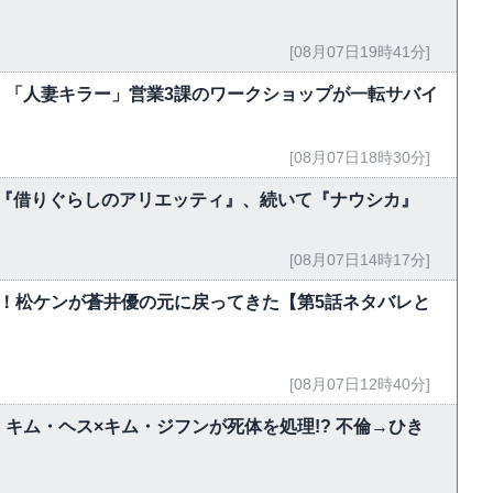
[08月07日19時41分]
 「人妻キラー」営業3課のワークショップが一転サバイ
[08月07日18時30分]
今夜『借りぐらしのアリエッティ』、続いて『ナウシカ』
[08月07日14時17分]
！松ケンが蒼井優の元に戻ってきた【第5話ネタバレと
[08月07日12時40分]
キム・ヘス×キム・ジフンが死体を処理!? 不倫→ひき