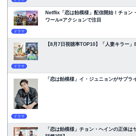
Netflix「恋は飴模様」配信開始！チョ
ワール×アクションで注目
ドラマ
【8月7日視聴率TOP10】「人妻キラー」
ドラマ
「恋は飴模様」イ・ジュニョンがサプライ
ドラマ
「恋は飴模様」チョン・ヘインの正体は