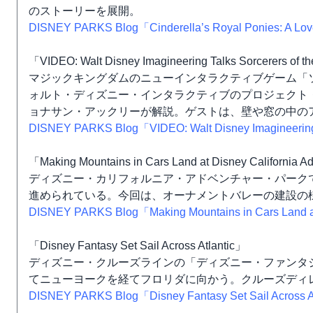
のストーリーを展開。
DISNEY PARKS Blog「Cinderella’s Royal Ponies: A Love
「VIDEO: Walt Disney Imagineering Talks Sorcerers of
マジックキングダムのニューインタラクティブゲーム「
ォルト・ディズニー・インタラクティブのプロジェクト
ョナサン・アックリーが解説。ゲストは、壁や窓の中の
DISNEY PARKS Blog「VIDEO: Walt Disney Imagineering 
「Making Mountains in Cars Land at Disney California A
ディズニー・カリフォルニア・アドベンチャー・パーク
進められている。今回は、オーナメントバレーの建設の
DISNEY PARKS Blog「Making Mountains in Cars Land at
「Disney Fantasy Set Sail Across Atlantic」
ディズニー・クルーズラインの「ディズニー・ファンタジ
てニューヨークを経てフロリダに向かう。クルーズディ
DISNEY PARKS Blog「Disney Fantasy Set Sail Across A