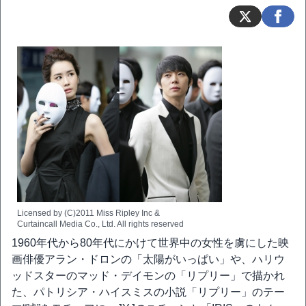
Licensed by (C)2011 Miss Ripley Inc &
Curtaincall Media Co., Ltd. All rights reserved
1960年代から80年代にかけて世界中の女性を虜にした映
画俳優アラン・ドロンの「太陽がいっぱい」や、ハリウ
ッドスターのマッド・デイモンの「リプリー」で描かれ
た、パトリシア・ハイスミスの小説「リプリー」のテー