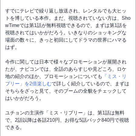
すでにテレビで繰り返し放送され、レンタルでも大ヒッ
トを博している本作。まだ、視聴されていない方は、Sho
wTimeでは第1話が無料視聴できるので、まずは第1話を
視聴されてはいかがだろう。いきなりのショッキングな
場面の数々に、きっと初回にしてドラマの世界にハマる
はず。
今作に関しては日本で様々なプロモーションが展開され
たが、ナビコンでは、全話のあらすじや見どころ、ロケ
地の紹介のほか、プロモーションについても
「ミス・リ
プリー」を2倍楽しむ
で詳しく紹介しているので、まずは
そちらをざっと見て、そのブームの全貌をチェックして
はいかがだろう。
ユチョンの主演作「ミス・リプリー」は、第1話は無料
で、2話以降は各話210円、お得な5話パック840円で視聴
できる。