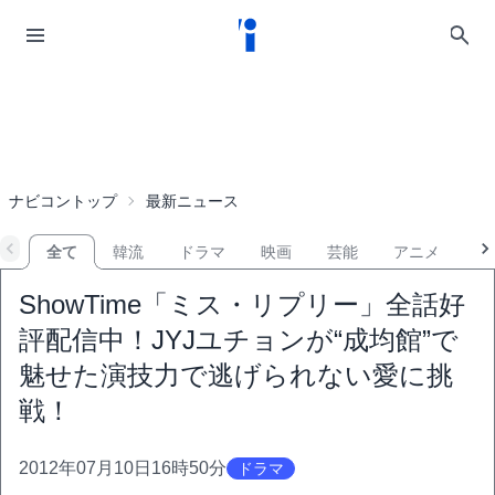
ナビコントップ
最新ニュース
全て
韓流
ドラマ
映画
芸能
アニメ
音
ShowTime「ミス・リプリー」全話好
評配信中！JYJユチョンが“成均館”で
魅せた演技力で逃げられない愛に挑
戦！
2012年07月10日16時50分
ドラマ