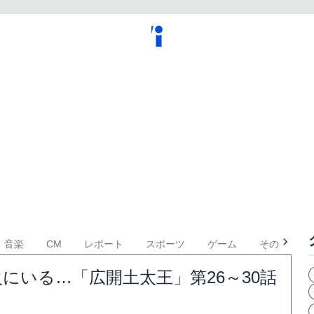
音楽
CM
レポート
スポーツ
ゲーム
その他
にいる…「広開土太王」第26～30話