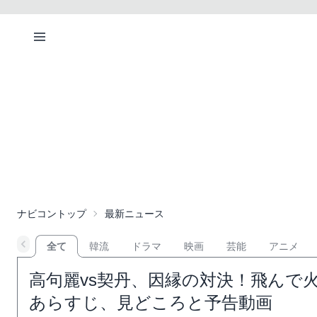
ナビコントップ
最新ニュース
全て
韓流
ドラマ
映画
芸能
アニメ
高句麗vs契丹、因縁の対決！飛んで火
あらすじ、見どころと予告動画