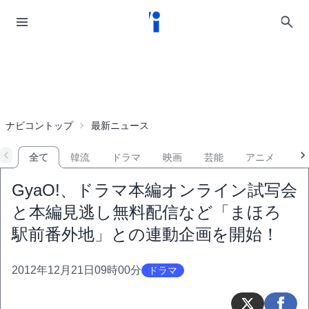
ナビコントップ
最新ニュース
全て
韓流
ドラマ
映画
芸能
アニメ
音
GyaO!、ドラマ本編オンライン試写会
と本編見逃し無料配信など「まほろ
駅前番外地」との連動企画を開始！
2012年12月21日09時00分
ドラマ