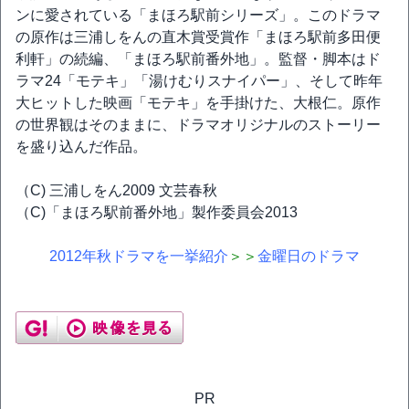
ンに愛されている「まほろ駅前シリーズ」。このドラマ
の原作は三浦しをんの直木賞受賞作「まほろ駅前多田便
利軒」の続編、「まほろ駅前番外地」。監督・脚本はド
ラマ24「モテキ」「湯けむりスナイパー」、そして昨年
大ヒットした映画「モテキ」を手掛けた、大根仁。原作
の世界観はそのままに、ドラマオリジナルのストーリー
を盛り込んだ作品。
（C) 三浦しをん2009 文芸春秋
（C)「まほろ駅前番外地」製作委員会2013
2012年秋ドラマを一挙紹介
＞＞
金曜日のドラマ
PR