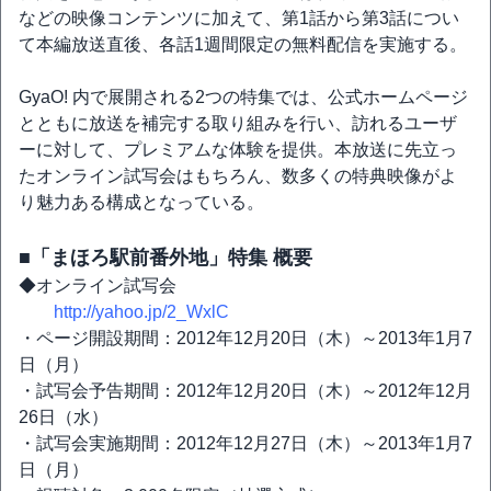
などの映像コンテンツに加えて、第1話から第3話につい
て本編放送直後、各話1週間限定の無料配信を実施する。
GyaO! 内で展開される2つの特集では、公式ホームページ
とともに放送を補完する取り組みを行い、訪れるユーザ
ーに対して、プレミアムな体験を提供。本放送に先立っ
たオンライン試写会はもちろん、数多くの特典映像がよ
り魅力ある構成となっている。
■「まほろ駅前番外地」特集 概要
◆オンライン試写会
http://yahoo.jp/2_WxlC
・ページ開設期間：2012年12月20日（木）～2013年1月7
日（月）
・試写会予告期間：2012年12月20日（木）～2012年12月
26日（水）
・試写会実施期間：2012年12月27日（木）～2013年1月7
日（月）