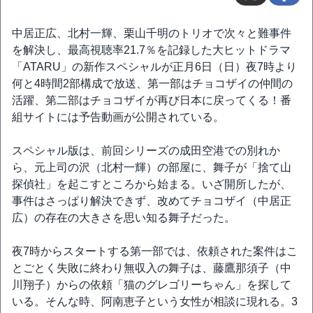
中居正広、北村一輝、栗山千明のトリオで次々と難事件
を解決し、最高視聴率21.7％を記録した大ヒットドラマ
「ATARU」の新作スペシャルが正月6日（日）夜7時より
何と4時間2部構成で放送、第一部はチョコザイの仲間の
活躍、第二部はチョコザイが再び日本に戻ってくる！番
組サイトには予告動画が公開されている。
スペシャル版は、前回シリーズの成田空港での別れか
ら、元上司の沢（北村一輝）の部屋に、舞子が「捨て山
探偵社」を起こすところから始まる。いざ開所したが、
事件はさっぱり解決できず、改めてチョコザイ（中居正
広）の存在の大きさを思い知る舞子だった。
夜7時からスタートする第一部では、依頼された案件はこ
とごとく失敗に終わり無収入の舞子は、藤鷹那須子（中
川翔子）からの依頼「猫のグレゴリーちゃん」を探して
いる。そんな時、阿南恵子という女性が相談に現れる。3