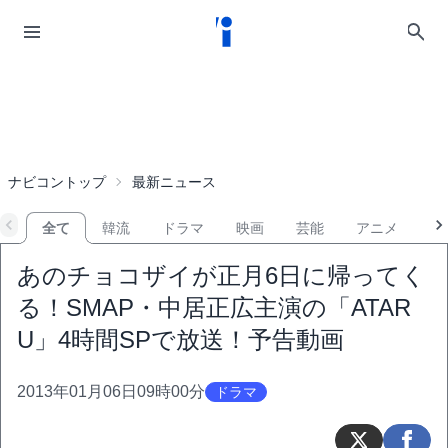
ナビコントップ
最新ニュース
全て
韓流
ドラマ
映画
芸能
アニメ
音
あのチョコザイが正月6日に帰ってく
る！SMAP・中居正広主演の「ATAR
U」4時間SPで放送！予告動画
2013年01月06日09時00分
ドラマ