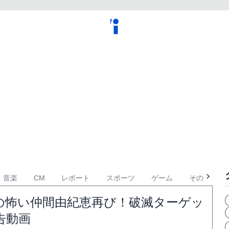
音楽
CM
レポート
スポーツ
ゲーム
その他
の怖い仲間由紀恵再び！破滅ターゲッ
告動画