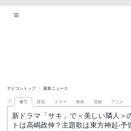
ナビコントップ
最新ニュース
全て
韓流
ドラマ
映画
芸能
アニメ
新ドラマ「サキ」で＜美しい隣人＞
トは高嶋政伸？主題歌は東方神起-予