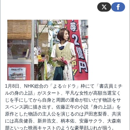
1月8日、NHK総合の「よる☆ドラ」枠にて「書店員ミチ
ルの身の上話」がスタート、平凡な女性が高額当選宝く
じを手にしてから自身と周囲の運命が狂いだす物語をサ
スペンス調に描き出す。佐藤正午の小説『身の上話』を
原作とした物語の主人公を演じるのは戸田恵梨香、共演
には高良健吾、新井浩文、柄本佑、安藤サクラ、大森南
朋といった映画キャストのような豪華顔ぶれが揃う。