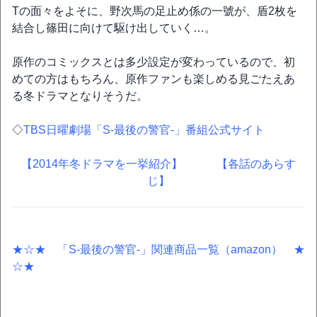
Tの面々をよそに、野次馬の足止め係の一號が、盾2枚を
結合し篠田に向けて駆け出していく…。
原作のコミックスとは多少設定が変わっているので、初
めての方はもちろん、原作ファンも楽しめる見ごたえあ
る冬ドラマとなりそうだ。
◇
TBS日曜劇場「S-最後の警官-」番組公式サイト
【2014年冬ドラマを一挙紹介】
【各話のあらす
じ】
★☆★ 「S-最後の警官-」関連商品一覧（amazon） ★
☆★