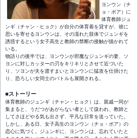
ヨンウン（チ
ョ・ボア）に
体育教師ジュ
ンギ（チャン・ヒョク）が自分の体育着を貸すが、彼に
思いを寄せるヨンウンは、その濡れた肢体でジュンギを
誘惑するという女子高生と教師の禁断の接触が描かれて
いる。
物語りの後半では、ヨンウンが邪魔なジュンギの妻、ソ
ヨンに対しカッターの刃をキリキリとさせて近づいた
り、ソヨンが夫を渡すまいとヨンウンに猛攻を仕掛けた
り、恐ろしい女同士のバトルも展開される。
■ストーリー
体育教師のジュンギ（チャン・ヒョク）は、親戚一同が
集まると、うだつがあがらない者として扱われ、教師と
してさほどやる気も出さず、平凡な日常を送っていた。
しかし、ある日、女子高生のヨンウン（チョ・ボア）の
恋心に気づく。ジュンギに、ヨンウンは、忘れていたと