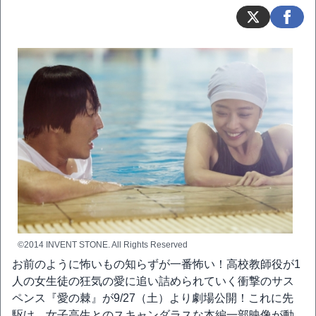
©2014 INVENT STONE. All Rights Reserved
お前のように怖いもの知らずが一番怖い！高校教師役が1
人の女生徒の狂気の愛に追い詰められていく衝撃のサス
ペンス『愛の棘』が9/27（土）より劇場公開！これに先
駆け、女子高生とのスキャンダラスな本編一部映像が動