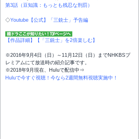
第3話（豆知識：もっとも残忍な刑罰）
◇
Youtube【公式】「三銃士」予告編
【作品詳細】
【「三銃士」を2倍楽しむ】
※2016年9月4日（日）～11月12日（日）までNHKBSプ
レミアムにて放送時の紹介記事です。
※2018年9月現在、Huluで配信中⇒
Huluで今すぐ視聴！今なら2週間無料視聴実施中！