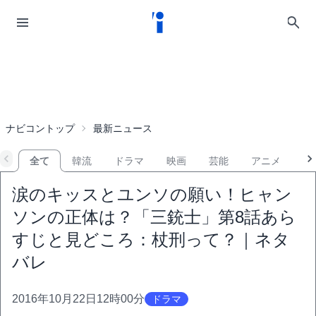
ナビコントップ
最新ニュース
全て
韓流
ドラマ
映画
芸能
アニメ
音
涙のキッスとユンソの願い！ヒャン
ソンの正体は？「三銃士」第8話あら
すじと見どころ：杖刑って？｜ネタ
バレ
2016年10月22日12時00分
ドラマ