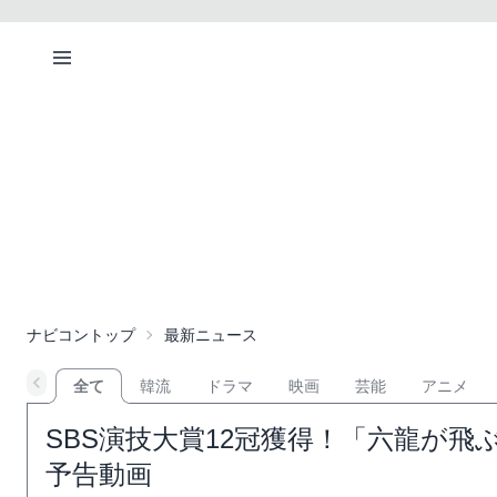
ナビコントップ
最新ニュース
全て
韓流
ドラマ
映画
芸能
アニメ
SBS演技大賞12冠獲得！「六龍が飛ぶ
予告動画