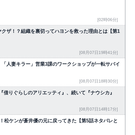
[02時06分]
ヤクザ！？組織を裏切ってハヨンを救った理由とは【第1
[08月07日19時41分]
 「人妻キラー」営業3課のワークショップが一転サバイ
[08月07日18時30分]
今夜『借りぐらしのアリエッティ』、続いて『ナウシカ』
[08月07日14時17分]
！松ケンが蒼井優の元に戻ってきた【第5話ネタバレと