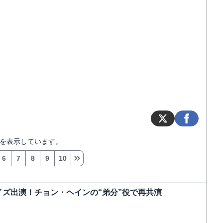
を表示しています。
6
7
8
9
10
ズ出演！チョン・ヘインの“弟分”役で再共演