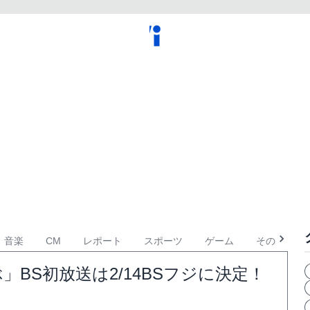
音楽
CM
レポート
スポーツ
ゲーム
その他
」BS初放送は2/14BSフジに決定！