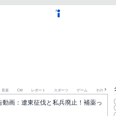
音楽
CM
レポート
スポーツ
ゲーム
その他
告動画：遼東征伐と私兵廃止！補薬っ