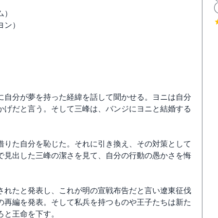
ム）
ヨン）
に自分が夢を持った経緯を話して聞かせる。ヨニは自分
かげだと言う。そして三峰は、バンジにヨニと結婚する
借りた自分を恥じた。それに引き換え、その対策として
で見出した三峰の潔さを見て、自分の行動の愚かさを悔
されたと発表し、これが明の宣戦布告だと言い遼東征伐
の再編を発表。そして私兵を持つものや王子たちは新た
ろと王命を下す。