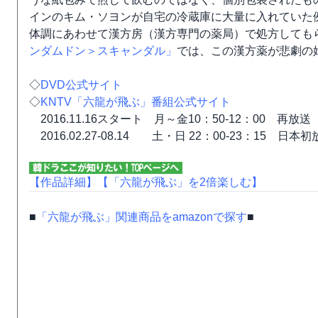
インのキム・ソヨンが自宅の冷蔵庫に大量に入れていた
体調にあわせて漢方房（漢方専門の薬局）で処方しても
ンダムドン＞スキャンダル」
では、この漢方薬が悲劇の
◇
DVD公式サイト
◇
KNTV「六龍が飛ぶ」番組公式サイト
2016.11.16スタート 月～金10：50-12：00 再放送
2016.02.27-08.14 土・日 22：00-23：15 日本
【作品詳細】
【「六龍が飛ぶ」を2倍楽しむ】
■
「六龍が飛ぶ」関連商品をamazonで探す
■