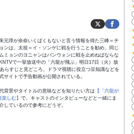
朱元璋が余命いくばくもないと言う情報を得た三峰＝チ
ョンは、太祖＝イ・ソンゲに戦を行うことを勧め、同じ
ムミョンのヨニャンはバンウォンに戦を止めねばならな
KNTVで一挙放送中の「六龍が飛ぶ」明日17日（火）放
話あらすじと見どころ、ドラマ視聴に役立つ豆知識などを
式サイトで予告動画が公開されている。
代背景やタイトルの意味などを知りたい方は
【「六龍が
倍楽しむ】
で、キャストのインタビューなどと一緒にま
介しているので参考にどうぞ。