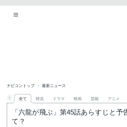
ナビコントップ
最新ニュース
全て
韓流
ドラマ
映画
芸能
アニメ
「六龍が飛ぶ」第45話あらすじと予
て？