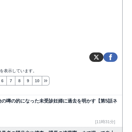
を表示しています。
6
7
8
9
10
染の噂の的になった未受診妊婦に過去を明かす【第5話ネ
[11時31分]