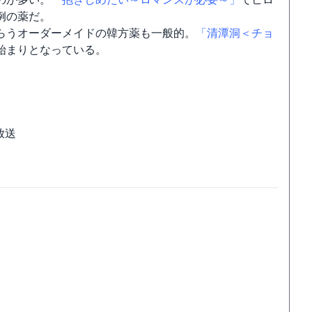
例の薬だ。
らうオーダーメイドの韓方薬も一般的。
「清潭洞＜チョ
始まりとなっている。
初放送