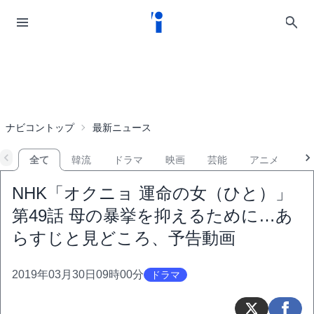
ナビコントップ
最新ニュース
全て
韓流
ドラマ
映画
芸能
アニメ
音
NHK「オクニョ 運命の女（ひと）」
第49話 母の暴挙を抑えるために…あ
らすじと見どころ、予告動画
2019年03月30日09時00分
ドラマ