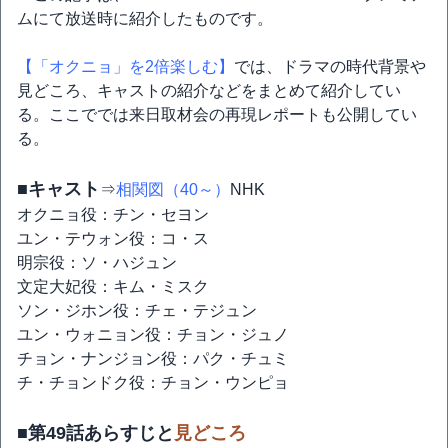
ムにて放送時に紹介したものです。
【「オクニョ」を2倍楽しむ】
では、ドラマの時代背景や
見どころ、キャストの紹介などをまとめて紹介してい
る。ここででは来日取材会の再現レポートも公開してい
る。
■キャスト
⇒
相関図（40～）
NHK
オクニョ役：チン・セヨン
ユン・テウォン役：コ・ス
明宗役：ソ・ハジュン
文定大妃役：キム・ミスク
ソン・ジホン役：チェ・テジュン
ユン・ウォニョン役：チョン・ジュノ
チョン・ナンジョン役：パク・チュミ
チ・チョンドク役：チョン・ウンピョ
■第49話あらすじと
見どころ