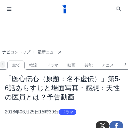
ナビコントップ
最新ニュース
全て
韓流
ドラマ
映画
芸能
アニメ
音
「医心伝心（原題：名不虚伝）」第5-
6話あらすじと場面写真・感想：天性
の医員とは？予告動画
2018年06月25日15時39分
ドラマ