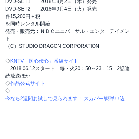
DVD-SET1 2018年8月2日（木）発売
DVD-SET2 2018年9月4日（火）発売
各15,200円＋税
※同時レンタル開始
発売・販売元：ＮＢＣユニバーサル・エンターテイメン
ト
（C）STUDIO DRAGON CORPORATION
◇
KNTV「医心伝心」番組サイト
2018.06.12スタート 毎・火20：50～23：15 2話連
続放送ほか
◇
作品公式サイト
◇
今なら2週間お試しで見られます！ スカパー!簡単申込