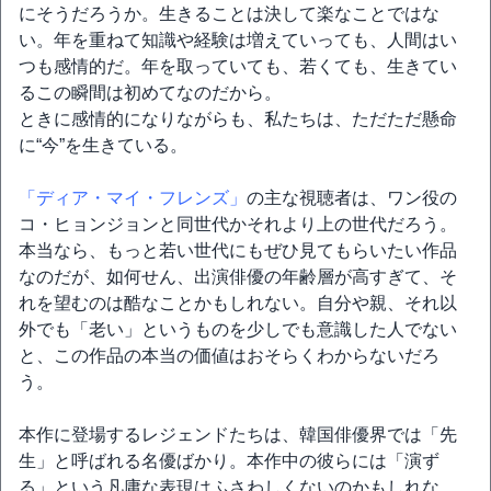
にそうだろうか。生きることは決して楽なことではな
い。年を重ねて知識や経験は増えていっても、人間はい
つも感情的だ。年を取っていても、若くても、生きてい
るこの瞬間は初めてなのだから。
ときに感情的になりながらも、私たちは、ただただ懸命
に“今”を生きている。
「ディア・マイ・フレンズ」
の主な視聴者は、ワン役の
コ・ヒョンジョンと同世代かそれより上の世代だろう。
本当なら、もっと若い世代にもぜひ見てもらいたい作品
なのだが、如何せん、出演俳優の年齢層が高すぎて、そ
れを望むのは酷なことかもしれない。自分や親、それ以
外でも「老い」というものを少しでも意識した人でない
と、この作品の本当の価値はおそらくわからないだろ
う。
本作に登場するレジェンドたちは、韓国俳優界では「先
生」と呼ばれる名優ばかり。本作中の彼らには「演ず
る」という凡庸な表現はふさわしくないのかもしれな