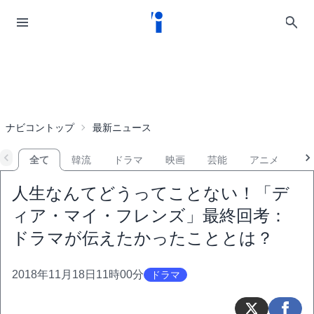
ナビコントップ
最新ニュース
全て
韓流
ドラマ
映画
芸能
アニメ
音
人生なんてどうってことない！「デ
ィア・マイ・フレンズ」最終回考：
ドラマが伝えたかったこととは？
2018年11月18日11時00分
ドラマ