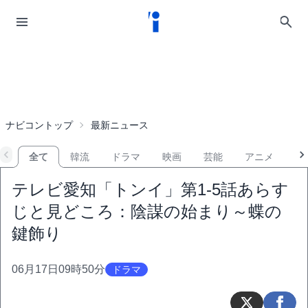
ナビコントップ
最新ニュース
全て
韓流
ドラマ
映画
芸能
アニメ
音
テレビ愛知「トンイ」第1-5話あらす
じと見どころ：陰謀の始まり～蝶の
鍵飾り
06月17日09時50分
ドラマ