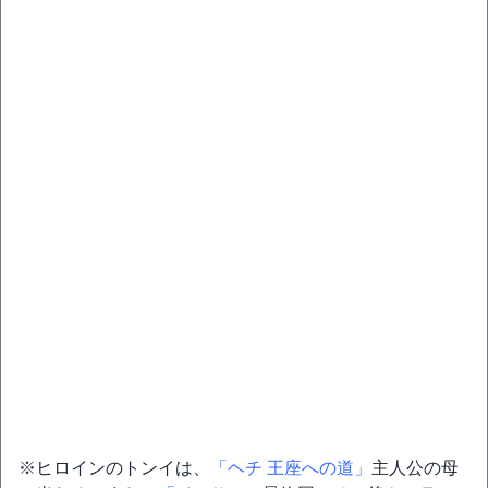
※ヒロインのトンイは、
「ヘチ 王座への道」
主人公の母