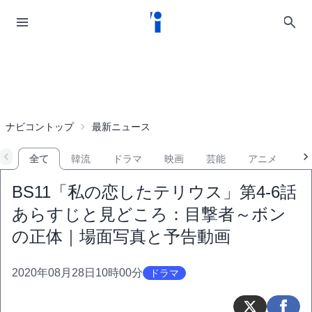
ナビコントップ
最新ニュース
全て
韓流
ドラマ
映画
芸能
アニメ
音
BS11「私の恋したテリウス」第4-6話
あらすじと見どころ：目撃者～ボン
の正体｜場面写真と予告動画
2020年08月28日10時00分
ドラマ