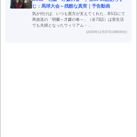
じ：馬球大会～残酷な真実｜予告動画
気が付けば、いつも貴方が支えてくれた…BS11にて
再放送の「明蘭～才媛の春～」（全73話）は実生活
でも夫婦となったウィリアム・...
[2025年12月07日16時00分]