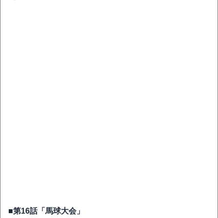
■第16話「馬球大会」