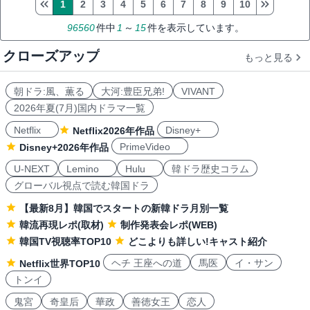
1
2
3
4
5
6
7
8
9
10
96560
件中
1
～
15
件を表示しています。
クローズアップ
もっと見る
朝ドラ:風、薫る
大河:豊臣兄弟!
VIVANT
2026年夏(7月)国内ドラマ一覧
Netflix
Disney+
Netflix2026年作品
PrimeVideo
Disney+2026年作品
U-NEXT
Lemino
Hulu
韓ドラ歴史コラム
グローバル視点で読む韓国ドラ
【最新8月】韓国でスタートの新韓ドラ月別一覧
韓流再現レポ(取材)
制作発表会レポ(WEB)
韓国TV視聴率TOP10
どこよりも詳しい!キャスト紹介
ヘチ 王座への道
馬医
イ・サン
Netflix世界TOP10
トンイ
鬼宮
奇皇后
華政
善徳女王
恋人