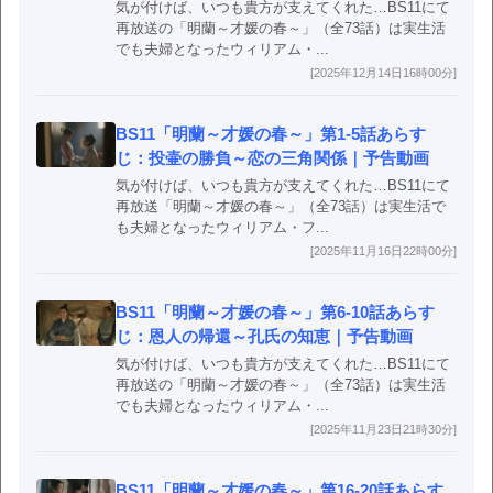
気が付けば、いつも貴方が支えてくれた…BS11にて
再放送の「明蘭～才媛の春～」（全73話）は実生活
でも夫婦となったウィリアム・...
[2025年12月14日16時00分]
BS11「明蘭～才媛の春～」第1-5話あらす
じ：投壷の勝負～恋の三角関係｜予告動画
気が付けば、いつも貴方が支えてくれた…BS11にて
再放送「明蘭～才媛の春～」（全73話）は実生活で
も夫婦となったウィリアム・フ...
[2025年11月16日22時00分]
BS11「明蘭～才媛の春～」第6-10話あらす
じ：恩人の帰還～孔氏の知恵｜予告動画
気が付けば、いつも貴方が支えてくれた…BS11にて
再放送の「明蘭～才媛の春～」（全73話）は実生活
でも夫婦となったウィリアム・...
[2025年11月23日21時30分]
BS11「明蘭～才媛の春～」第16-20話あらす