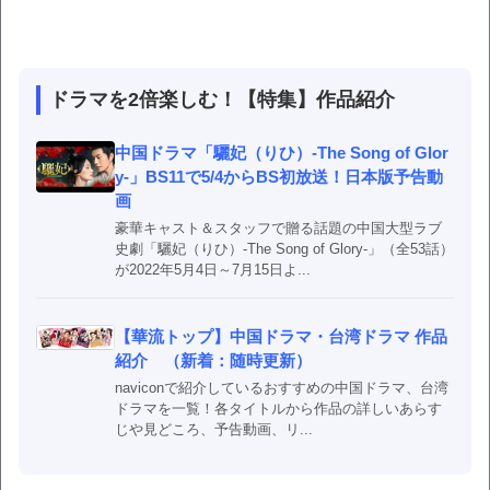
ドラマを2倍楽しむ！【特集】作品紹介
中国ドラマ「驪妃（りひ）-The Song of Glor
y-」BS11で5/4からBS初放送！日本版予告動
画
豪華キャスト＆スタッフで贈る話題の中国大型ラブ
史劇「驪妃（りひ）-The Song of Glory-」（全53話）
が2022年5月4日～7月15日よ...
【華流トップ】中国ドラマ・台湾ドラマ 作品
紹介 （新着：随時更新）
naviconで紹介しているおすすめの中国ドラマ、台湾
ドラマを一覧！各タイトルから作品の詳しいあらす
じや見どころ、予告動画、リ...