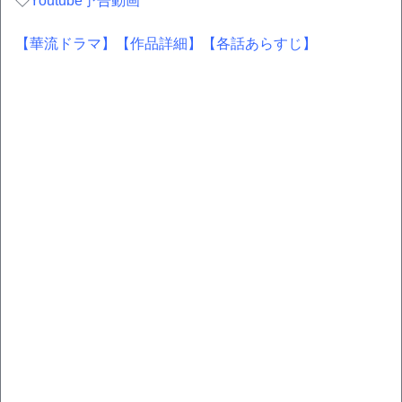
◇
Youtube予告動画
【華流ドラマ】
【作品詳細】
【各話あらすじ】