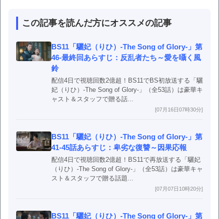
この記事を読んだ方にオススメの記事
BS11「驪妃（りひ）-The Song of Glory-」第
46-最終回あらすじ：反乱者たち～愛を囁く風
鈴
配信4日で視聴回数2億超！BS11でBS初放送する「驪
妃（りひ）-The Song of Glory-」（全53話）は豪華キ
ャスト＆スタッフで贈る話...
[07月16日07時30分]
BS11「驪妃（りひ）-The Song of Glory-」第
41-45話あらすじ：卑劣な復讐～因果応報
配信4日で視聴回数2億超！BS11で再放送する「驪妃
（りひ）-The Song of Glory-」（全53話）は豪華キャ
スト＆スタッフで贈る話題...
[07月07日10時20分]
BS11「驪妃（りひ）-The Song of Glory-」第