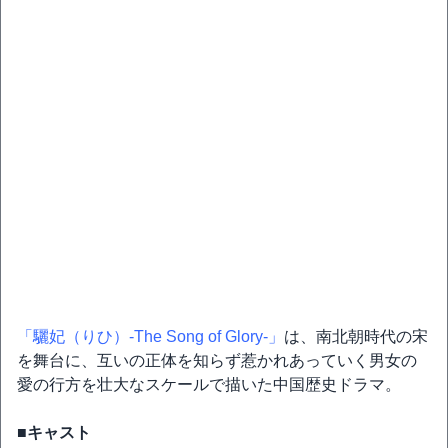
「驪妃（りひ）-The Song of Glory-」
は、南北朝時代の宋
を舞台に、互いの正体を知らず惹かれあっていく男女の
愛の行方を壮大なスケールで描いた中国歴史ドラマ。
■キャスト