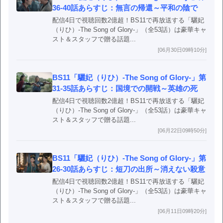
36-40話あらすじ：無言の帰還～平和の陰で
配信4日で視聴回数2億超！BS11で再放送する「驪妃
（りひ）-The Song of Glory-」（全53話）は豪華キャ
スト＆スタッフで贈る話題...
[06月30日09時10分]
BS11「驪妃（りひ）-The Song of Glory-」第
31-35話あらすじ：国境での開戦～英雄の死
配信4日で視聴回数2億超！BS11で再放送する「驪妃
（りひ）-The Song of Glory-」（全53話）は豪華キャ
スト＆スタッフで贈る話題...
[06月22日09時50分]
BS11「驪妃（りひ）-The Song of Glory-」第
26-30話あらすじ：短刀の出所～消えない殺意
配信4日で視聴回数2億超！BS11で再放送する「驪妃
（りひ）-The Song of Glory-」（全53話）は豪華キャ
スト＆スタッフで贈る話題...
[06月11日09時20分]