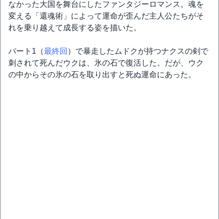
なかった大国を舞台にしたファンタジーロマンス。魂を
変える「還魂術」によって運命が歪んだ主人公たちがそ
れを乗り越えて成長する姿を描いた。
パート1（
最終回
）で暴走したムドクが持つナクスの剣で
刺されて死んだウクは、氷の石で復活した。だが、ウク
の中からその氷の石を取り出すと死ぬ運命にあった。