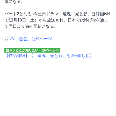
気になる。
パート2となるtvN土日ドラマ「還魂：光と影」は韓国tvN
で12月10日（土）から放送され、日本ではNetflixを通じ
て同日より独占配信となる。
◇
tvN「환혼」公式ページ
【作品詳細】
【「還魂：光と影」を2倍楽しむ】