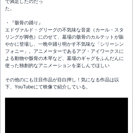
で満足したのだっ
た。
・『骸骨の踊り』
エドヴァルド・グリーグの不気味な音楽（カール・スタ
リングが脚色）にのせて、墓場の骸骨のカルテットが賑
やかに登場し、一晩中踊り明かす不気味な「シリーシン
フォニー」。アニメーターであるアブ・アイワークスに
よる動物や骸骨の木琴など、墓場のギャグをふんだんに
使った独創的なアニメーションを楽しんでほしい
その他のにも注目作品が目白押し！気になる作品は以
下、YouTubeにて映像で紹介している。