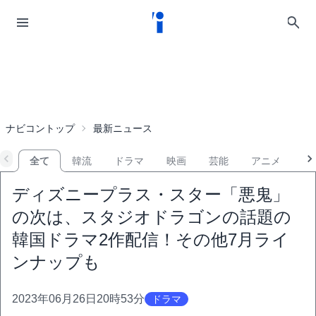
ナビコントップ
最新ニュース
全て
韓流
ドラマ
映画
芸能
アニメ
音
ディズニープラス・スター「悪鬼」
の次は、スタジオドラゴンの話題の
韓国ドラマ2作配信！その他7月ライ
ンナップも
2023年06月26日20時53分
ドラマ