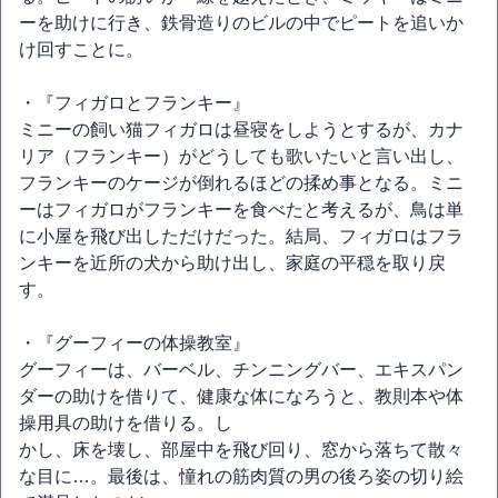
ーを助けに行き、鉄骨造りのビルの中でピートを追いか
け回すことに。
・『フィガロとフランキー』
ミニーの飼い猫フィガロは昼寝をしようとするが、カナ
リア（フランキー）がどうしても歌いたいと言い出し、
フランキーのケージが倒れるほどの揉め事となる。ミニ
ーはフィガロがフランキーを食べたと考えるが、鳥は単
に小屋を飛び出しただけだった。結局、フィガロはフラ
ンキーを近所の犬から助け出し、家庭の平穏を取り戻
す。
・『グーフィーの体操教室』
グーフィーは、バーベル、チンニングバー、エキスパン
ダーの助けを借りて、健康な体になろうと、教則本や体
操用具の助けを借りる。し
かし、床を壊し、部屋中を飛び回り、窓から落ちて散々
な目に…。最後は、憧れの筋肉質の男の後ろ姿の切り絵