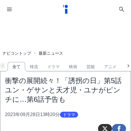
ナビコントップ
最新ニュース
全て
韓流
ドラマ
映画
芸能
アニメ
音
衝撃の展開続々！「誘拐の日」第5話
ユン・ゲサンと天才児・ユナがピン
チに…第6話予告も
2023年09月28日13時20分
ドラマ