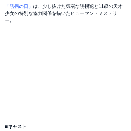
「誘拐の日」
は、少し抜けた気弱な誘拐犯と11歳の天才
少女の特別な協力関係を描いたヒューマン・ミステリ
ー。
■キャスト