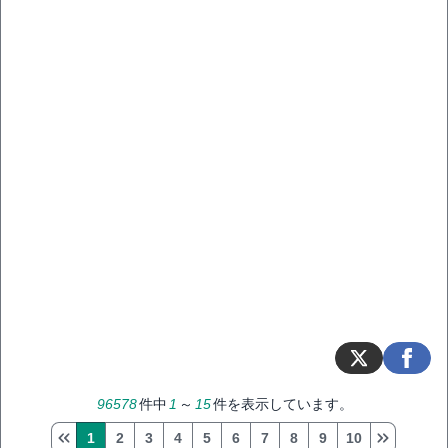
96578
件中
1
～
15
件を表示しています。
1
2
3
4
5
6
7
8
9
10