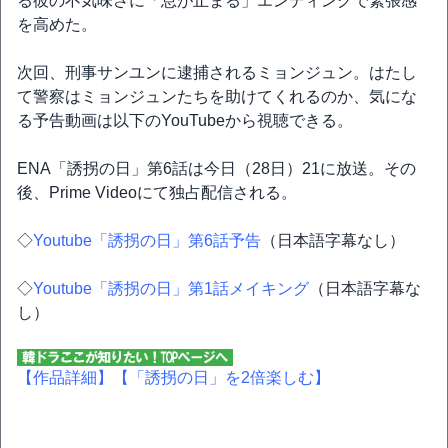
る彼の不気味さに「息が止まる」エンディングで緊張感
を高めた。
次回、刑事サンユンに逮捕されるミョンジュン。はたし
て警察はミョンジュンたちを助けてくれるのか、気にな
る予告動画は以下のYouTubeから視聴できる。
ENA「誘拐の日」第6話は今日（28日）21に放送。その
後、Prime Videoにて独占配信される。
◇
Youtube「誘拐の日」第6話予告
（日本語字幕なし）
◇
Youtube「誘拐の日」第1話メイキング
（日本語字幕な
し）
【作品詳細】
【「誘拐の日」を2倍楽しむ】