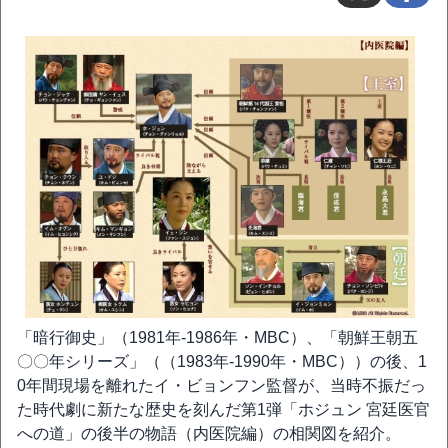
「暗行御史」（1981年-1986年・MBC）、「朝鮮王朝五
〇〇年シリーズ」（（1983年-1990年・MBC））の後、1
0年間現場を離れたイ・ビョンフン監督が、当時不振だっ
た時代劇に新たな歴史を刻んだ第1弾「ホジュン 宮廷医官
への道」の後半の物語（内医院編）の相関図を紹介。