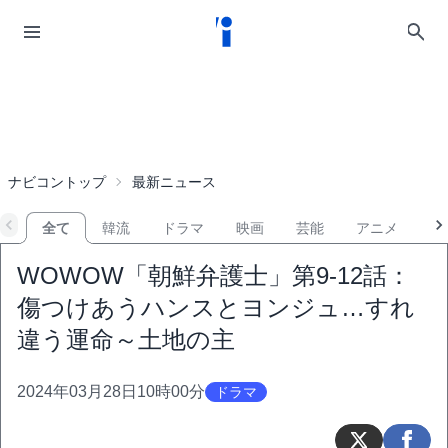
ナビコントップ
最新ニュース
全て
韓流
ドラマ
映画
芸能
アニメ
音
WOWOW「朝鮮弁護士」第9-12話：
傷つけあうハンスとヨンジュ…すれ
違う運命～土地の主
2024年03月28日10時00分
ドラマ