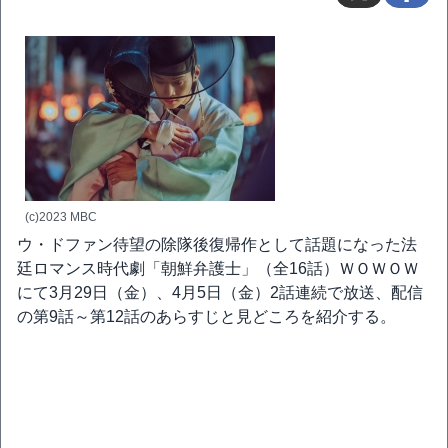
(c)2023 MBC
ウ・ドファン待望の除隊後復帰作として話題になった法
廷ロマンス時代劇「朝鮮弁護士」（全16話）ＷＯＷＯＷ
にて3月29日（金）、4月5日（金）2話連続で放送、配信
の第9話～第12話のあらすじと見どころを紹介する。