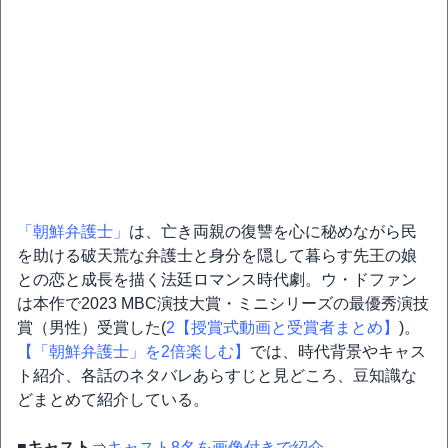
「朝鮮弁護士」
は、亡き両親の復讐を心に秘めながら民
を助ける破天荒な弁護士と身分を隠して暮らす先王の娘
との恋と成長を描く法廷ロマンス時代劇。ウ・ドファン
は本作で2023 MBC演技大賞・ミニシリーズの最優秀演技
賞（男性）受賞した(
2【授賞式動画と受賞者まとめ】
)。
【「朝鮮弁護士」を2倍楽しむ】
では、時代背景やキャス
ト紹介、各話のネタバレあらすじと見どころ、豆知識な
どまとめて紹介している。
■キャスト
⇒
キャスト8名を画像付きで紹介