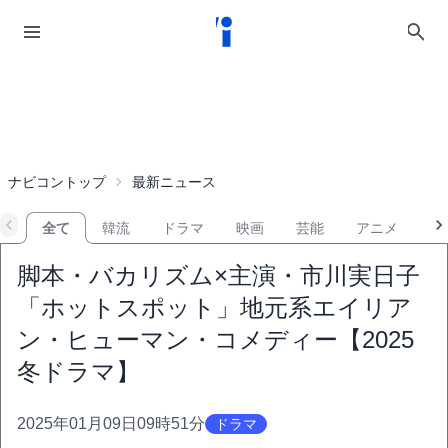
ナビコントップ
最新ニュース
全て
韓流
ドラマ
映画
芸能
アニメ
音
脚本・バカリズム×主演・市川実日子
「ホットスポット」地元系エイリア
ン・ヒューマン・コメディー【2025
冬ドラマ】
2025年01月09日09時51分
ドラマ