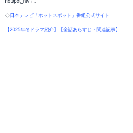
hotspot_ntv」。
◇
日本テレビ「ホットスポット」番組公式サイト
【2025年冬ドラマ紹介】
【全話あらすじ・関連記事】