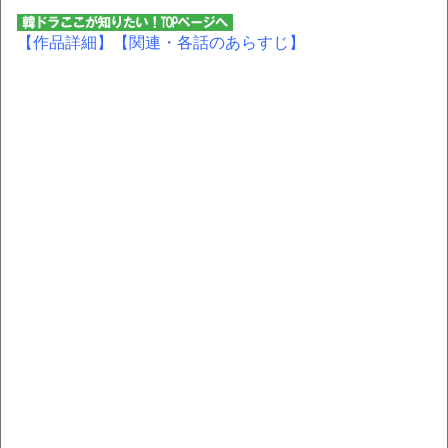
【作品詳細】
【関連・各話のあらすじ】