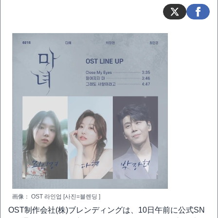
画像： OST 라인업 [사진=블렌딩 ]
OST制作会社(株)ブレンディングは、10日午前に公式SN