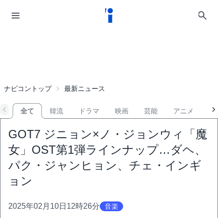
ナビコントップ
最新ニュース
全て
韓流
ドラマ
映画
芸能
アニメ
音
GOT7 ジニョン×ノ・ジョンウィ「魔
女」OST第1弾ラインナップ…ダヘ、
パク・ジャンヒョン、チェ・インギ
ョン
2025年02月10日12時26分
音楽