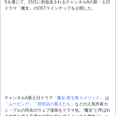
Sを通じて、15日に初放送されるチャンネルAの新・土日
ドラマ「魔女」のOSTラインナップを公開した。
チャンネルA新土日ドラマ
「魔女-君を救うメソッド-」
は
「ムービング」
「照明店の客人たち」
などの人気作家カ
ン・プルの同名のウェブ漫画をドラマ化。“魔女”と呼ばれ