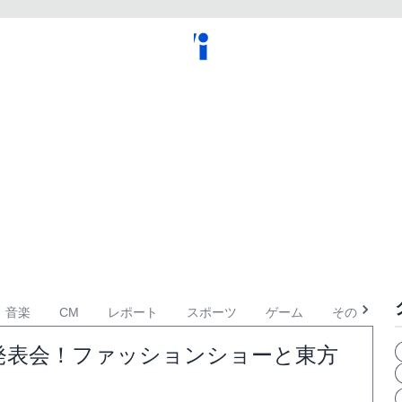
音楽
CM
レポート
スポーツ
ゲーム
その他
発表会！ファッションショーと東方