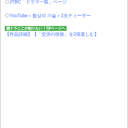
◇
JTBC「ドラマ一覧」ページ
◇
YouTube＜협상의 기술＞2次ティーザー
【作品詳細】
【「交渉の技術」を2倍楽しむ】