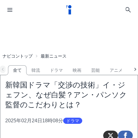
ナビコントップ
最新ニュース
全て
韓流
ドラマ
映画
芸能
アニメ
音
新韓国ドラマ「交渉の技術」イ・ジ
ェフン、なぜ白髪？アン・パンソク
監督のこだわりとは？
2025年02月24日18時08分
ドラマ