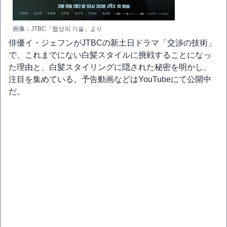
画像：JTBC「협상의 기술」より
俳優イ・ジェフンがJTBCの新土日ドラマ「交渉の技術」
で、これまでにない白髪スタイルに挑戦することになっ
た理由と、白髪スタイリングに隠された秘密を明かし、
注目を集めている。予告動画などはYouTubeにて公開中
だ。