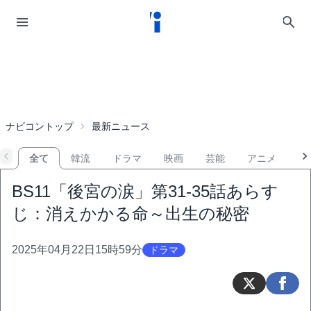
ナビコントップ
最新ニュース
全て
韓流
ドラマ
映画
芸能
アニメ
音
BS11「後宮の涙」第31-35話あらす
じ：消えかかる命～出生の秘密
2025年04月22日15時59分
ドラマ