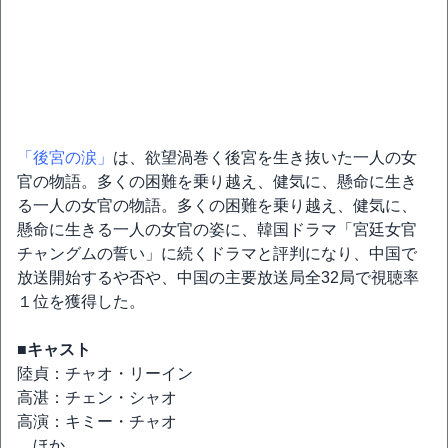
「後宮の涙」
は、欲望渦巻く後宮を生き抜いた一人の女
官の物語。多くの困難を乗り越え、健気に、懸命に生き
る一人の女官の物語。多くの困難を乗り越え、健気に、
懸命に生きる一人の女官の姿に、韓国ドラマ「宮廷女官
チャングムの誓い」に続くドラマと評判になり、中国で
放送開始するや否や、中国の主要放送局全32局で視聴率
１位を獲得した。
■キャスト
陸貞：チャオ・リーイン
高湛：チェン・シャオ
高演：キミー・チャオ
ほか