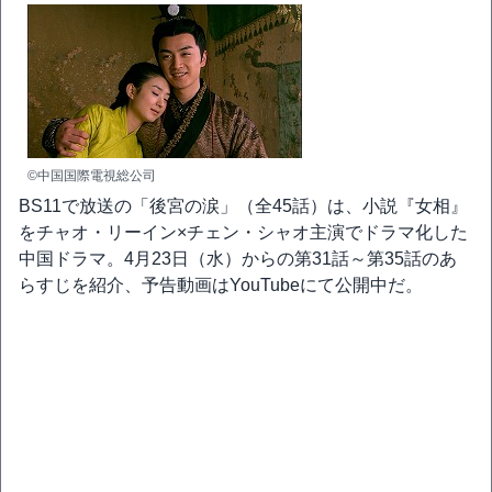
©中国国際電視総公司
BS11で放送の「後宮の涙」（全45話）は、小説『女相』
をチャオ・リーイン×チェン・シャオ主演でドラマ化した
中国ドラマ。4月23日（水）からの第31話～第35話のあ
らすじを紹介、予告動画はYouTubeにて公開中だ。