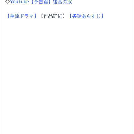
◇
YouTube【予告篇】後宮の涙
【華流ドラマ】
【作品詳細】
【各話あらすじ】