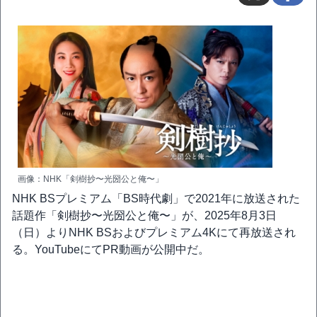
画像：NHK「剣樹抄〜光圀公と俺〜」
NHK BSプレミアム「BS時代劇」で2021年に放送された
話題作「剣樹抄〜光圀公と俺〜」が、2025年8月3日
（日）よりNHK BSおよびプレミアム4Kにて再放送され
る。YouTubeにてPR動画が公開中だ。