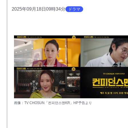
2025年09月18日09時34分
ドラマ
画像：TV CHOSUN「컨피던스맨KR」HP予告より