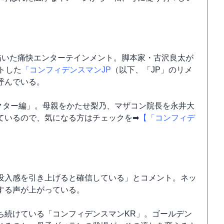
描いた痛快エンターテインメント。脚本家・古沢良太が
トした
「コンフィデンスマンJP
（以下、「JP」のリメ
呼んでいる。
クター編」。母親をかたせ梨乃、マザコン院長を永井大
ているので、気になる方はチェックを➡
【「コンフィデ
没入感を引き上げると確信している」とコメント。ネッ
する声が上がっている。
ち続けている「コンフィデンスマンKR」。ゴールデン