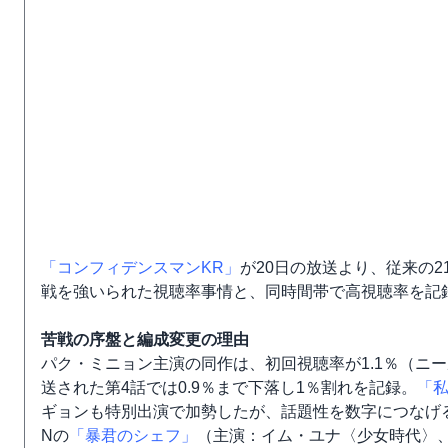
「コンフィデンスマンKR」
が20日の放送より、従来の2
戦を強いられた視聴率事情と、同時間帯で高視聴率を記
苦戦の序盤と編成変更の理由
パク・ミニョン主演の同作は、初回視聴率が1.1％（ニ
送された第4話では0.9％まで下落し1％割れを記録。
「
ギョンも特別出演で加勢したが、話題性を数字につなげる
Nの
「暴君のシェフ」
（主演：イム・ユナ〈少女時代〉、