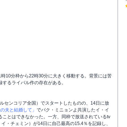
1時10分枠から22時30分に大きく移動する。背景には苦
録するライバル作の存在がある。
ールセンコリア全国）でスタートしたものの、14日に放
私の夫と結婚して」
でパク・ミニョンよ共演したイ・イ
ことはできなかった。一方、同枠で放送されているtv
イ・チェミン）が14日に自己最高の15.4％を記録し、