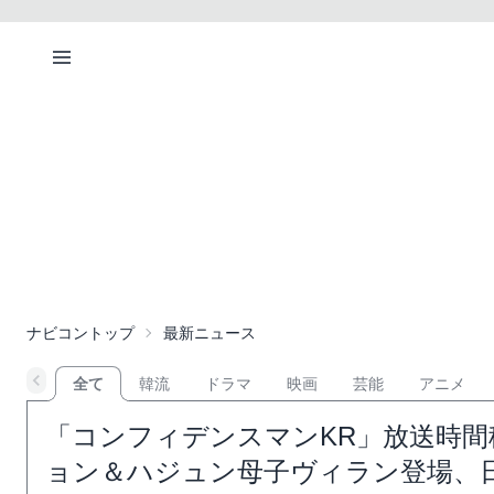
ナビコントップ
最新ニュース
全て
韓流
ドラマ
映画
芸能
アニメ
「コンフィデンスマンKR」放送時間
ョン＆ハジュン母子ヴィラン登場、