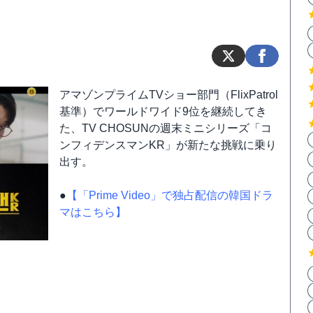
アマゾンプライムTVショー部門（FlixPatrol
基準）でワールドワイド9位を継続してき
た、TV CHOSUNの週末ミニシリーズ「コ
ンフィデンスマンKR」が新たな挑戦に乗り
出す。
●
【「Prime Video」で独占配信の韓国ドラ
マはこちら】